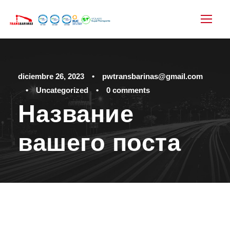
diciembre 26, 2023
•
pwtransbarinas@gmail.com
•
Uncategorized
•
0 comments
Название
вашего поста