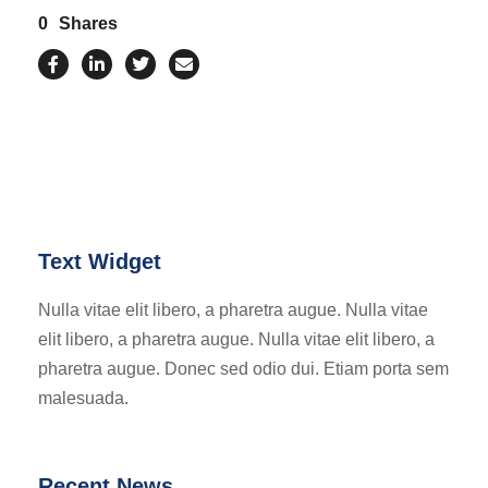
0
Shares
Text Widget
Nulla vitae elit libero, a pharetra augue. Nulla vitae
elit libero, a pharetra augue. Nulla vitae elit libero, a
pharetra augue. Donec sed odio dui. Etiam porta sem
malesuada.
Recent News