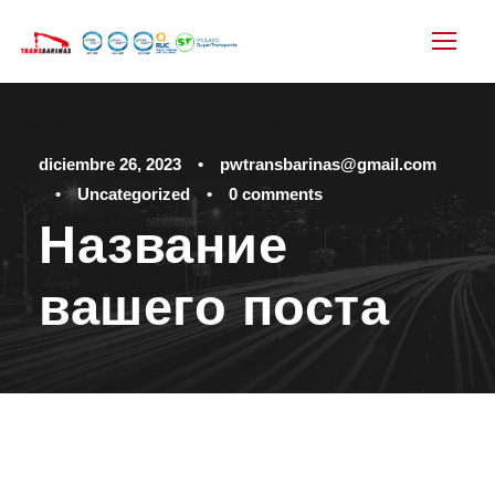
diciembre 26, 2023
•
pwtransbarinas@gmail.com
•
Uncategorized
•
0 comments
Название
вашего поста