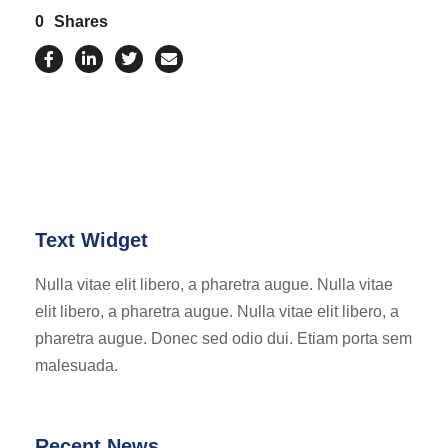
0
Shares
Text Widget
Nulla vitae elit libero, a pharetra augue. Nulla vitae
elit libero, a pharetra augue. Nulla vitae elit libero, a
pharetra augue. Donec sed odio dui. Etiam porta sem
malesuada.
Recent News