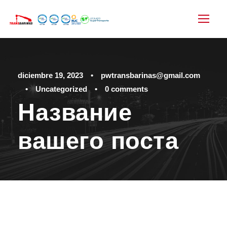
diciembre 19, 2023
•
pwtransbarinas@gmail.com
•
Uncategorized
•
0 comments
Название
вашего поста