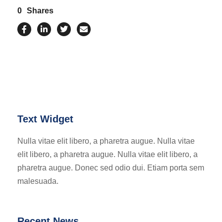
0
Shares
Text Widget
Nulla vitae elit libero, a pharetra augue. Nulla vitae
elit libero, a pharetra augue. Nulla vitae elit libero, a
pharetra augue. Donec sed odio dui. Etiam porta sem
malesuada.
Recent News