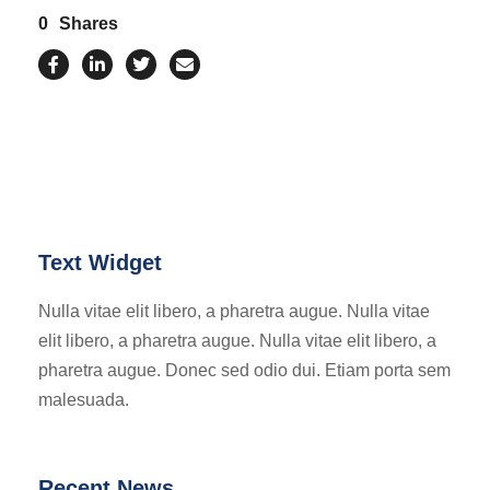
0
Shares
Text Widget
Nulla vitae elit libero, a pharetra augue. Nulla vitae
elit libero, a pharetra augue. Nulla vitae elit libero, a
pharetra augue. Donec sed odio dui. Etiam porta sem
malesuada.
Recent News