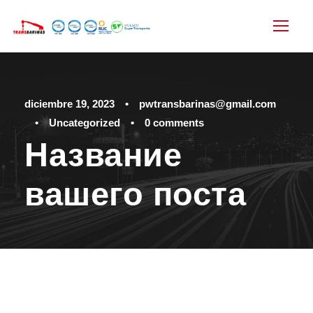
diciembre 19, 2023
•
pwtransbarinas@gmail.com
•
Uncategorized
•
0 comments
Название
вашего поста