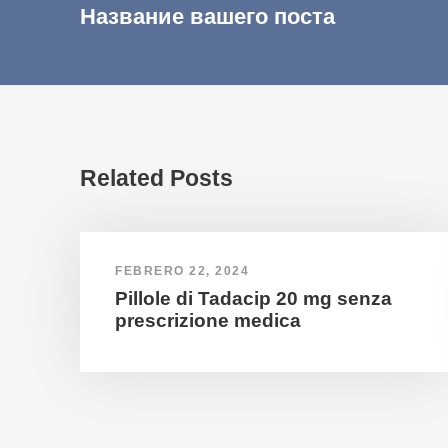
Название вашего поста
Related Posts
FEBRERO 22, 2024
Pillole di Tadacip 20 mg senza
prescrizione medica