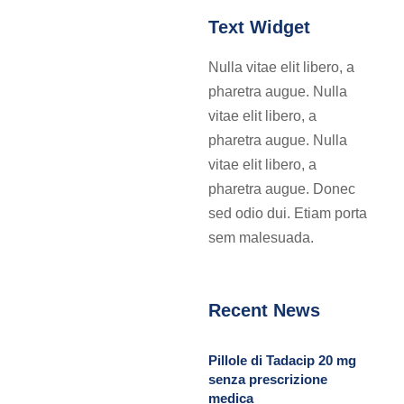
Text Widget
Nulla vitae elit libero, a
pharetra augue. Nulla
vitae elit libero, a
pharetra augue. Nulla
vitae elit libero, a
pharetra augue. Donec
sed odio dui. Etiam porta
sem malesuada.
Recent News
Pillole di Tadacip 20 mg
senza prescrizione
medica