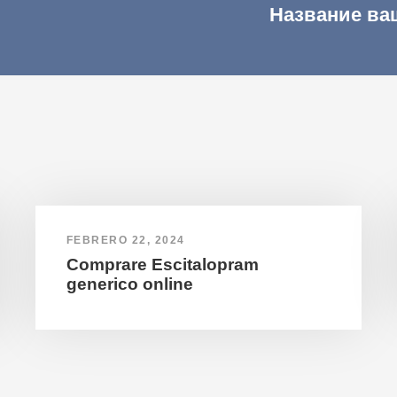
Название ва
FEBRERO 22, 2024
Comprare Escitalopram
generico online