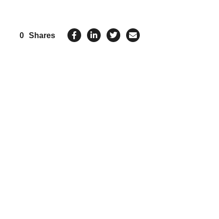
0
Shares