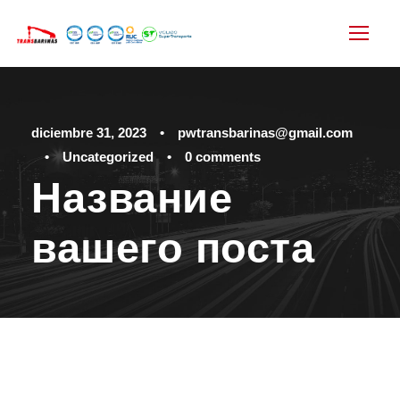
diciembre 31, 2023
•
pwtransbarinas@gmail.com
•
Uncategorized
•
0 comments
Название
вашего поста