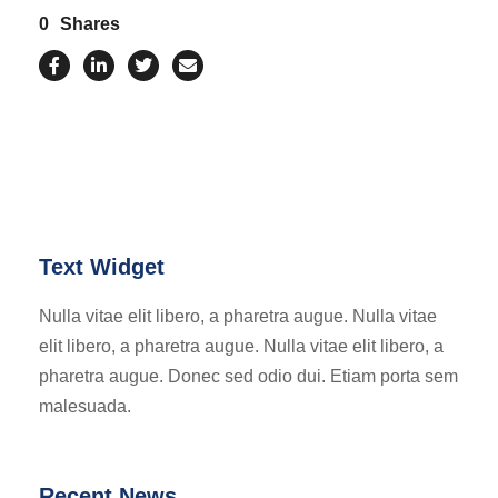
0
Shares
Text Widget
Nulla vitae elit libero, a pharetra augue. Nulla vitae
elit libero, a pharetra augue. Nulla vitae elit libero, a
pharetra augue. Donec sed odio dui. Etiam porta sem
malesuada.
Recent News