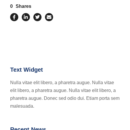
0
Shares
Text Widget
Nulla vitae elit libero, a pharetra augue. Nulla vitae
elit libero, a pharetra augue. Nulla vitae elit libero, a
pharetra augue. Donec sed odio dui. Etiam porta sem
malesuada.
Recent News