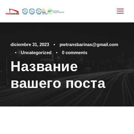
diciembre 31, 2023
•
pwtransbarinas@gmail.com
•
Uncategorized
•
0 comments
Название
вашего поста