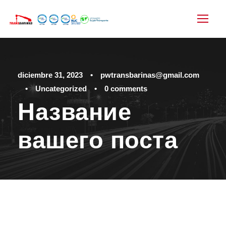
diciembre 31, 2023
•
pwtransbarinas@gmail.com
•
Uncategorized
•
0 comments
Название
вашего поста