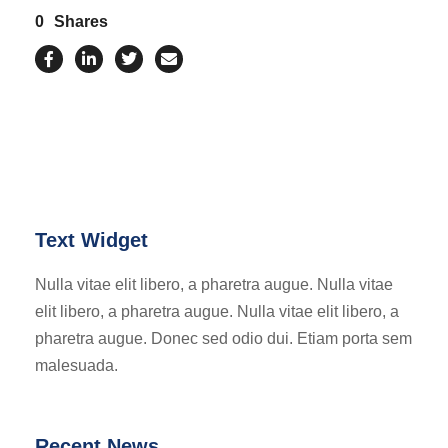
0
Shares
Text Widget
Nulla vitae elit libero, a pharetra augue. Nulla vitae
elit libero, a pharetra augue. Nulla vitae elit libero, a
pharetra augue. Donec sed odio dui. Etiam porta sem
malesuada.
Recent News