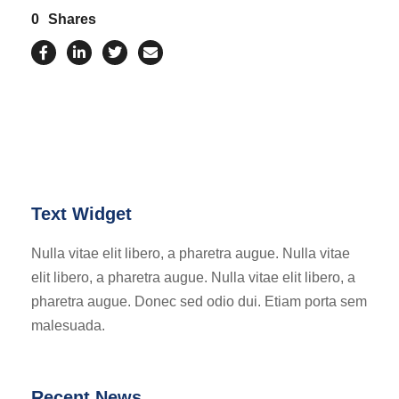
0
Shares
Text Widget
Nulla vitae elit libero, a pharetra augue. Nulla vitae
elit libero, a pharetra augue. Nulla vitae elit libero, a
pharetra augue. Donec sed odio dui. Etiam porta sem
malesuada.
Recent News