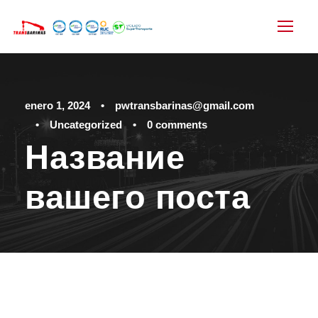
enero 1, 2024
•
pwtransbarinas@gmail.com
•
Uncategorized
•
0 comments
Название
вашего поста