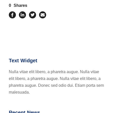
0
Shares
Text Widget
Nulla vitae elit libero, a pharetra augue. Nulla vitae
elit libero, a pharetra augue. Nulla vitae elit libero, a
pharetra augue. Donec sed odio dui. Etiam porta sem
malesuada.
Recent News