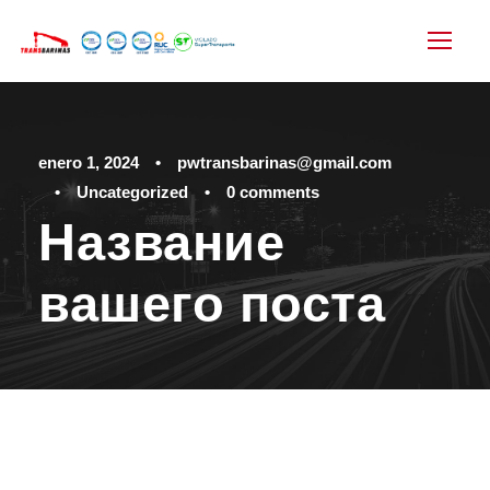
enero 1, 2024
•
pwtransbarinas@gmail.com
•
Uncategorized
•
0 comments
Название
вашего поста