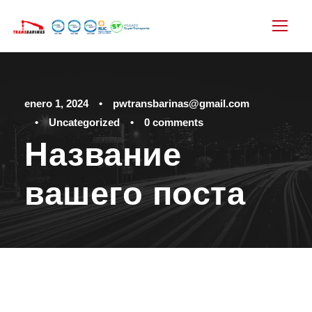
enero 1, 2024
•
pwtransbarinas@gmail.com
•
Uncategorized
•
0 comments
Название
вашего поста