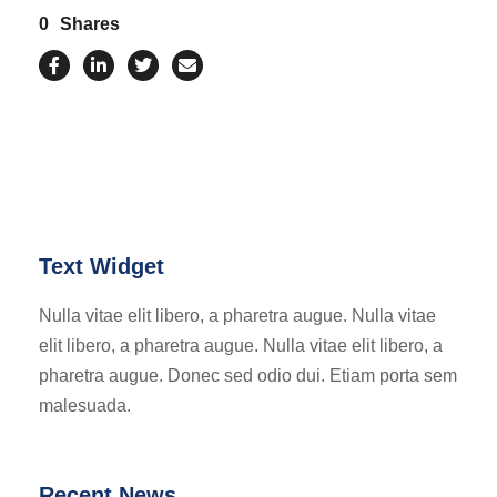
0
Shares
Text Widget
Nulla vitae elit libero, a pharetra augue. Nulla vitae
elit libero, a pharetra augue. Nulla vitae elit libero, a
pharetra augue. Donec sed odio dui. Etiam porta sem
malesuada.
Recent News