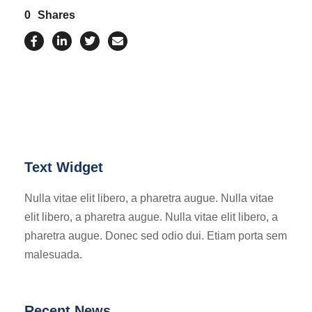
0
Shares
Text Widget
Nulla vitae elit libero, a pharetra augue. Nulla vitae
elit libero, a pharetra augue. Nulla vitae elit libero, a
pharetra augue. Donec sed odio dui. Etiam porta sem
malesuada.
Recent News