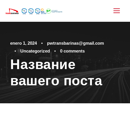
enero 1, 2024
•
pwtransbarinas@gmail.com
•
Uncategorized
•
0 comments
Название
вашего поста