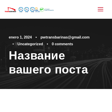
enero 1, 2024
•
pwtransbarinas@gmail.com
•
Uncategorized
•
0 comments
Название
вашего поста