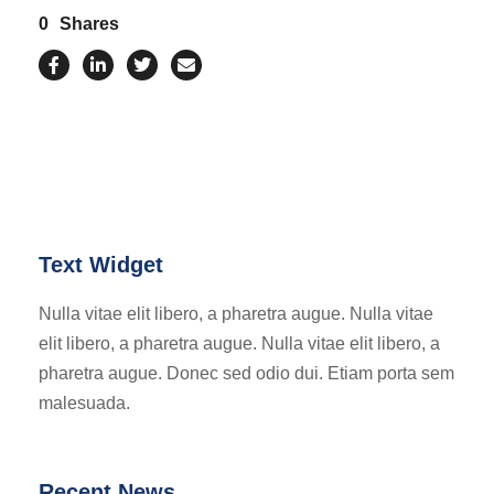
0
Shares
Text Widget
Nulla vitae elit libero, a pharetra augue. Nulla vitae
elit libero, a pharetra augue. Nulla vitae elit libero, a
pharetra augue. Donec sed odio dui. Etiam porta sem
malesuada.
Recent News