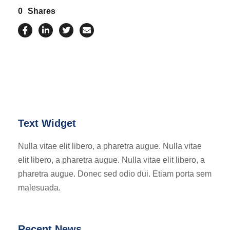
0
Shares
Text Widget
Nulla vitae elit libero, a pharetra augue. Nulla vitae
elit libero, a pharetra augue. Nulla vitae elit libero, a
pharetra augue. Donec sed odio dui. Etiam porta sem
malesuada.
Recent News