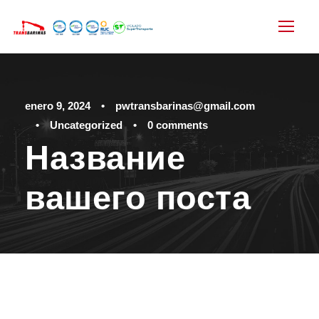
enero 9, 2024
•
pwtransbarinas@gmail.com
•
Uncategorized
•
0 comments
Название
вашего поста