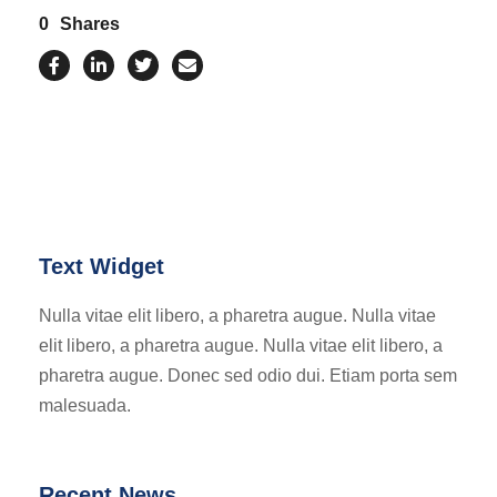
0
Shares
Text Widget
Nulla vitae elit libero, a pharetra augue. Nulla vitae
elit libero, a pharetra augue. Nulla vitae elit libero, a
pharetra augue. Donec sed odio dui. Etiam porta sem
malesuada.
Recent News