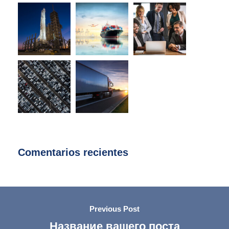
Comentarios recientes
Previous Post
Название вашего поста