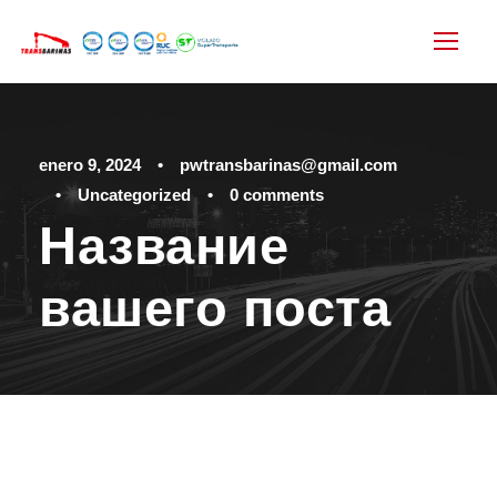
enero 9, 2024
•
pwtransbarinas@gmail.com
•
Uncategorized
•
0 comments
Название
вашего поста