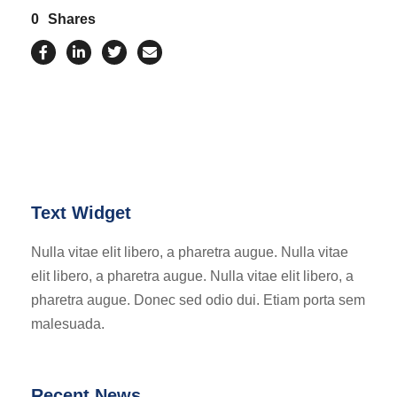
0
Shares
Text Widget
Nulla vitae elit libero, a pharetra augue. Nulla vitae
elit libero, a pharetra augue. Nulla vitae elit libero, a
pharetra augue. Donec sed odio dui. Etiam porta sem
malesuada.
Recent News