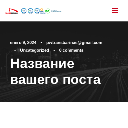
enero 9, 2024
•
pwtransbarinas@gmail.com
•
Uncategorized
•
0 comments
Название
вашего поста