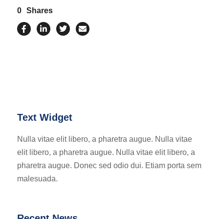
0
Shares
Text Widget
Nulla vitae elit libero, a pharetra augue. Nulla vitae
elit libero, a pharetra augue. Nulla vitae elit libero, a
pharetra augue. Donec sed odio dui. Etiam porta sem
malesuada.
Recent News