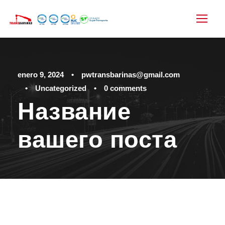
enero 9, 2024
•
pwtransbarinas@gmail.com
•
Uncategorized
•
0 comments
Название
вашего поста