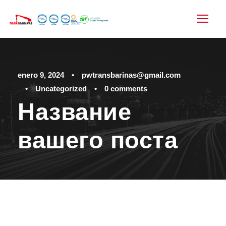
enero 9, 2024
•
pwtransbarinas@gmail.com
•
Uncategorized
•
0 comments
Название
вашего поста