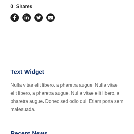
0
Shares
Text Widget
Nulla vitae elit libero, a pharetra augue. Nulla vitae
elit libero, a pharetra augue. Nulla vitae elit libero, a
pharetra augue. Donec sed odio dui. Etiam porta sem
malesuada.
Recent News