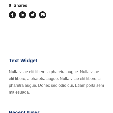
0
Shares
Text Widget
Nulla vitae elit libero, a pharetra augue. Nulla vitae
elit libero, a pharetra augue. Nulla vitae elit libero, a
pharetra augue. Donec sed odio dui. Etiam porta sem
malesuada.
Recent News