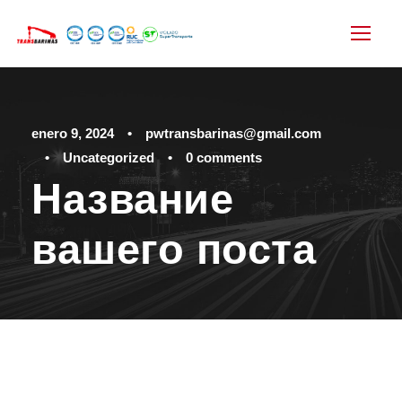
enero 9, 2024
•
pwtransbarinas@gmail.com
•
Uncategorized
•
0 comments
Название
вашего поста