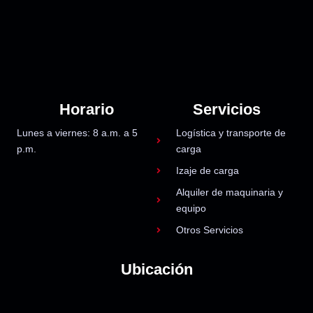
Horario
Servicios
Lunes a viernes: 8 a.m. a 5
Logística y transporte de
p.m.
carga
Izaje de carga
Alquiler de maquinaria y
equipo
Otros Servicios
Ubicación