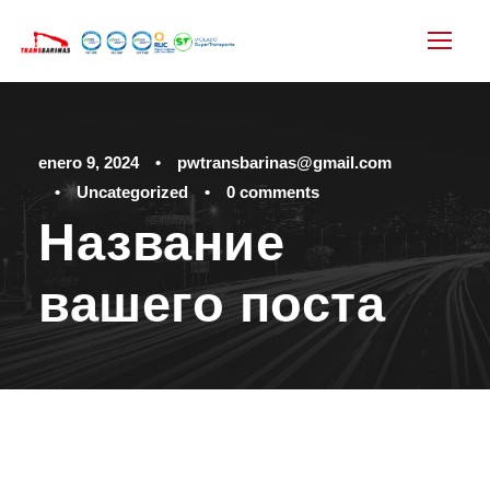
enero 9, 2024
•
pwtransbarinas@gmail.com
•
Uncategorized
•
0 comments
Название
вашего поста