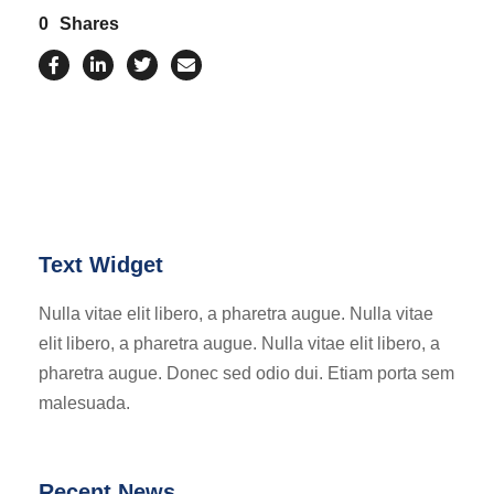
0
Shares
Text Widget
Nulla vitae elit libero, a pharetra augue. Nulla vitae
elit libero, a pharetra augue. Nulla vitae elit libero, a
pharetra augue. Donec sed odio dui. Etiam porta sem
malesuada.
Recent News