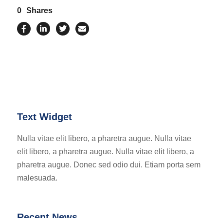
0
Shares
Text Widget
Nulla vitae elit libero, a pharetra augue. Nulla vitae
elit libero, a pharetra augue. Nulla vitae elit libero, a
pharetra augue. Donec sed odio dui. Etiam porta sem
malesuada.
Recent News