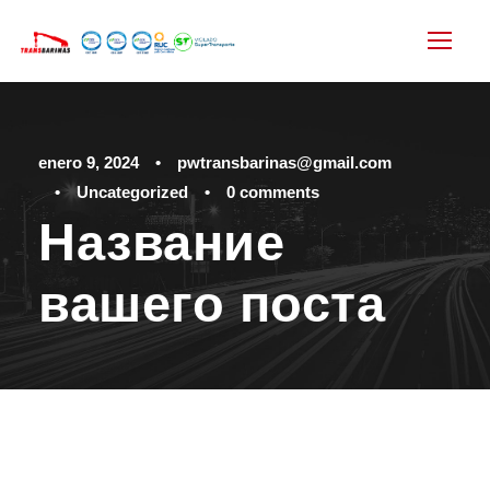
enero 9, 2024
•
pwtransbarinas@gmail.com
•
Uncategorized
•
0 comments
Название
вашего поста