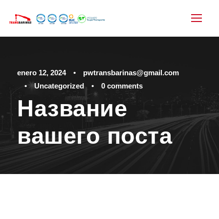
enero 12, 2024
•
pwtransbarinas@gmail.com
•
Uncategorized
•
0 comments
Название
вашего поста