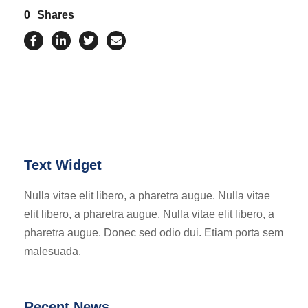
0
Shares
Text Widget
Nulla vitae elit libero, a pharetra augue. Nulla vitae
elit libero, a pharetra augue. Nulla vitae elit libero, a
pharetra augue. Donec sed odio dui. Etiam porta sem
malesuada.
Recent News