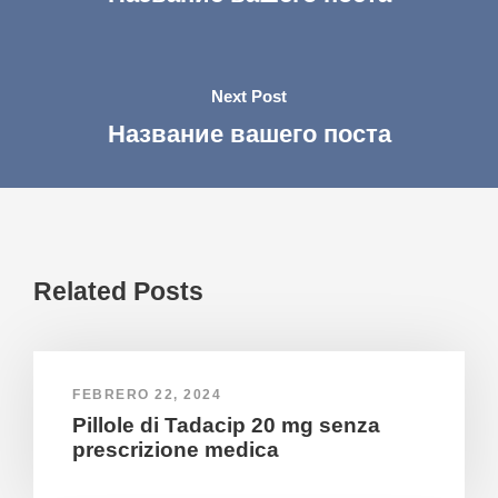
Next Post
Название вашего поста
Related Posts
FEBRERO 22, 2024
Pillole di Tadacip 20 mg senza
prescrizione medica