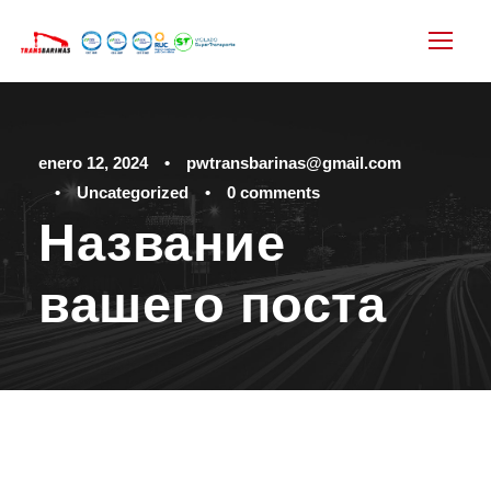
enero 12, 2024
•
pwtransbarinas@gmail.com
•
Uncategorized
•
0 comments
Название
вашего поста