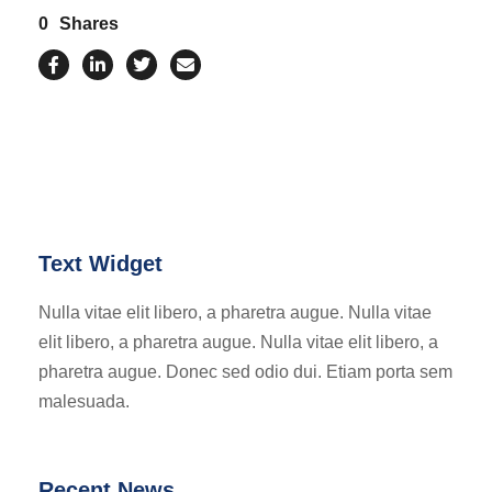
0
Shares
Text Widget
Nulla vitae elit libero, a pharetra augue. Nulla vitae
elit libero, a pharetra augue. Nulla vitae elit libero, a
pharetra augue. Donec sed odio dui. Etiam porta sem
malesuada.
Recent News