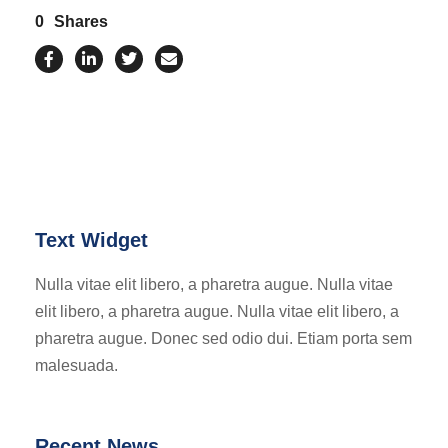
0
Shares
Text Widget
Nulla vitae elit libero, a pharetra augue. Nulla vitae
elit libero, a pharetra augue. Nulla vitae elit libero, a
pharetra augue. Donec sed odio dui. Etiam porta sem
malesuada.
Recent News