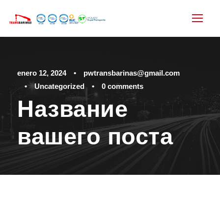
enero 12, 2024
•
pwtransbarinas@gmail.com
•
Uncategorized
•
0 comments
Название
вашего поста