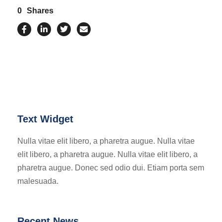
0
Shares
Text Widget
Nulla vitae elit libero, a pharetra augue. Nulla vitae
elit libero, a pharetra augue. Nulla vitae elit libero, a
pharetra augue. Donec sed odio dui. Etiam porta sem
malesuada.
Recent News