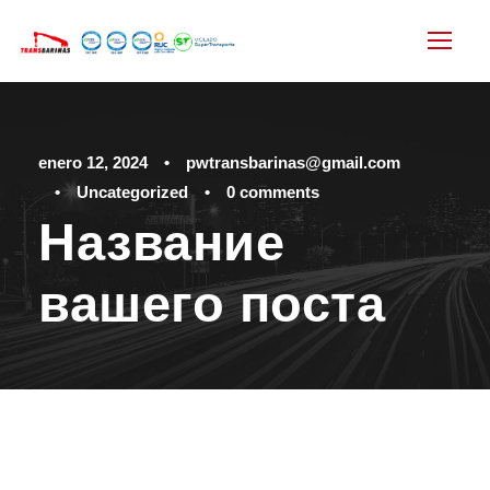
enero 12, 2024
•
pwtransbarinas@gmail.com
•
Uncategorized
•
0 comments
Название
вашего поста