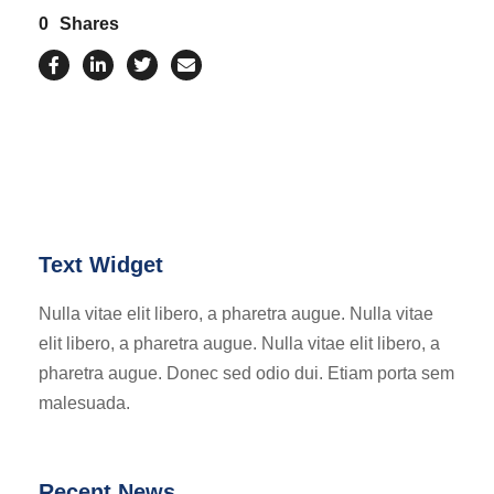
0
Shares
Text Widget
Nulla vitae elit libero, a pharetra augue. Nulla vitae
elit libero, a pharetra augue. Nulla vitae elit libero, a
pharetra augue. Donec sed odio dui. Etiam porta sem
malesuada.
Recent News