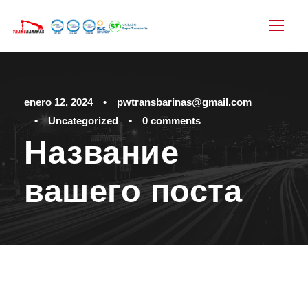
enero 12, 2024
•
pwtransbarinas@gmail.com
•
Uncategorized
•
0 comments
Название
вашего поста