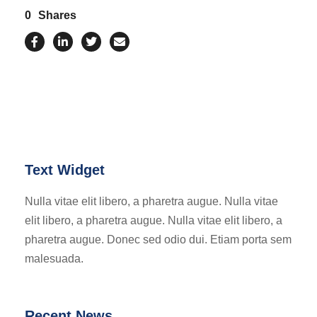
0
Shares
Text Widget
Nulla vitae elit libero, a pharetra augue. Nulla vitae
elit libero, a pharetra augue. Nulla vitae elit libero, a
pharetra augue. Donec sed odio dui. Etiam porta sem
malesuada.
Recent News