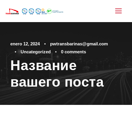
enero 12, 2024
•
pwtransbarinas@gmail.com
•
Uncategorized
•
0 comments
Название
вашего поста