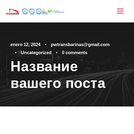
enero 12, 2024
•
pwtransbarinas@gmail.com
•
Uncategorized
•
0 comments
Название
вашего поста