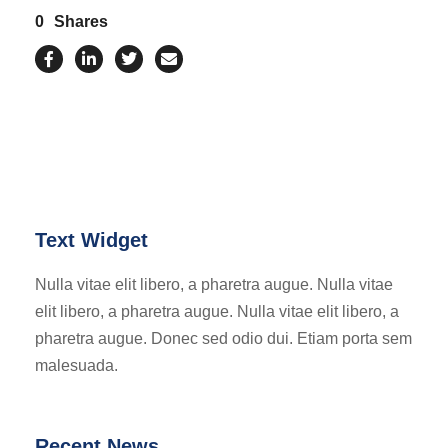
0
Shares
Text Widget
Nulla vitae elit libero, a pharetra augue. Nulla vitae
elit libero, a pharetra augue. Nulla vitae elit libero, a
pharetra augue. Donec sed odio dui. Etiam porta sem
malesuada.
Recent News