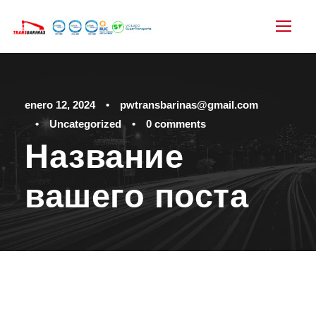
enero 12, 2024
•
pwtransbarinas@gmail.com
•
Uncategorized
•
0 comments
Название
вашего поста