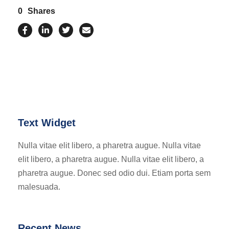
0
Shares
Text Widget
Nulla vitae elit libero, a pharetra augue. Nulla vitae
elit libero, a pharetra augue. Nulla vitae elit libero, a
pharetra augue. Donec sed odio dui. Etiam porta sem
malesuada.
Recent News