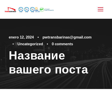
enero 12, 2024
•
pwtransbarinas@gmail.com
•
Uncategorized
•
0 comments
Название
вашего поста