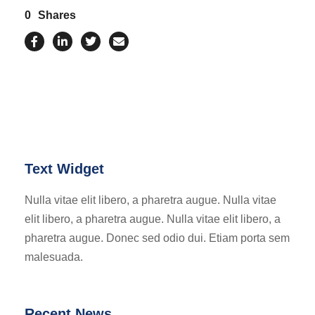
0
Shares
Text Widget
Nulla vitae elit libero, a pharetra augue. Nulla vitae
elit libero, a pharetra augue. Nulla vitae elit libero, a
pharetra augue. Donec sed odio dui. Etiam porta sem
malesuada.
Recent News