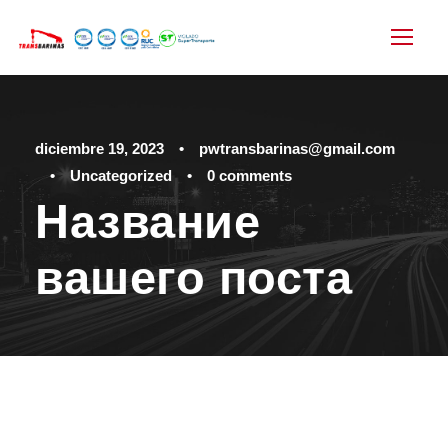
diciembre 19, 2023
•
pwtransbarinas@gmail.com
•
Uncategorized
•
0 comments
Название
вашего поста