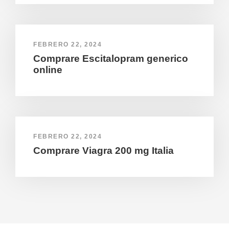
FEBRERO 22, 2024
Comprare Escitalopram generico
online
FEBRERO 22, 2024
Comprare Viagra 200 mg Italia