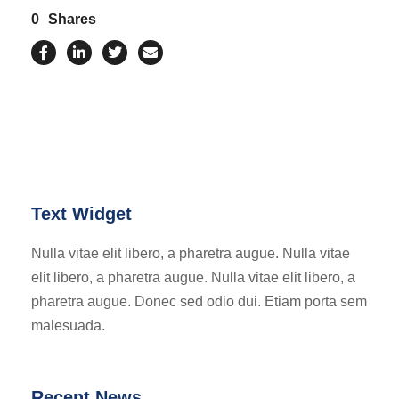
0
Shares
Text Widget
Nulla vitae elit libero, a pharetra augue. Nulla vitae
elit libero, a pharetra augue. Nulla vitae elit libero, a
pharetra augue. Donec sed odio dui. Etiam porta sem
malesuada.
Recent News