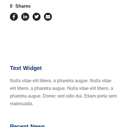
0
Shares
Text Widget
Nulla vitae elit libero, a pharetra augue. Nulla vitae
elit libero, a pharetra augue. Nulla vitae elit libero, a
pharetra augue. Donec sed odio dui. Etiam porta sem
malesuada.
Recent News