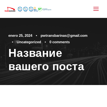
enero 25, 2024
•
pwtransbarinas@gmail.com
•
Uncategorized
•
0 comments
Название
вашего поста