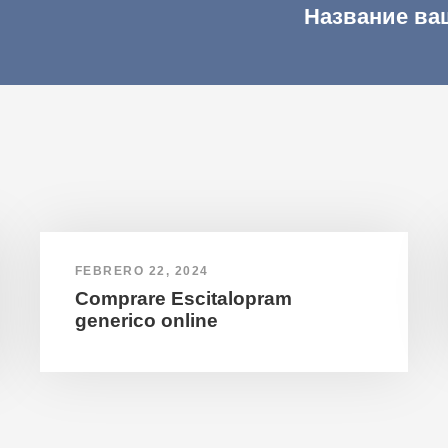
Название ва
FEBRERO 22, 2024
Comprare Escitalopram
generico online