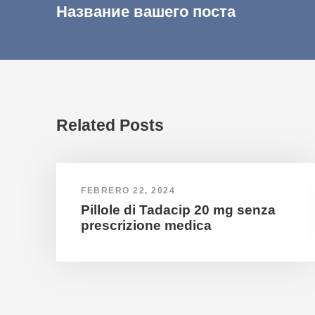
Название вашего поста
Related Posts
FEBRERO 22, 2024
Pillole di Tadacip 20 mg senza
prescrizione medica