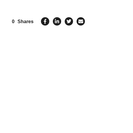
0
Shares