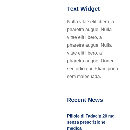
Text Widget
Nulla vitae elit libero, a
pharetra augue. Nulla
vitae elit libero, a
pharetra augue. Nulla
vitae elit libero, a
pharetra augue. Donec
sed odio dui. Etiam porta
sem malesuada.
Recent News
Pillole di Tadacip 20 mg
senza prescrizione
medica