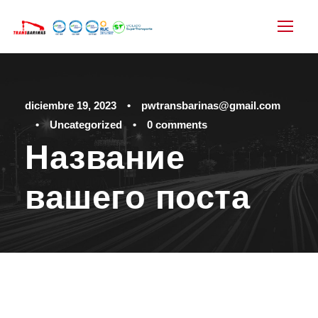
diciembre 19, 2023
•
pwtransbarinas@gmail.com
•
Uncategorized
•
0 comments
Название
вашего поста