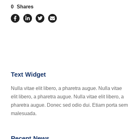
0
Shares
Text Widget
Nulla vitae elit libero, a pharetra augue. Nulla vitae
elit libero, a pharetra augue. Nulla vitae elit libero, a
pharetra augue. Donec sed odio dui. Etiam porta sem
malesuada.
Recent News