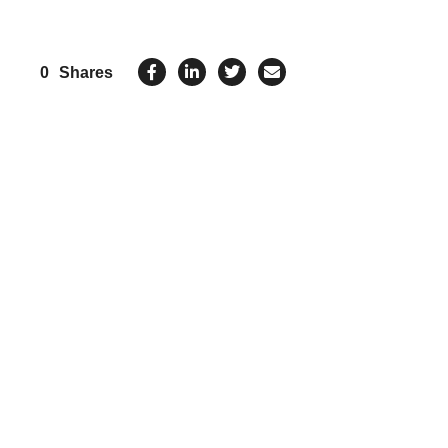
0
Shares