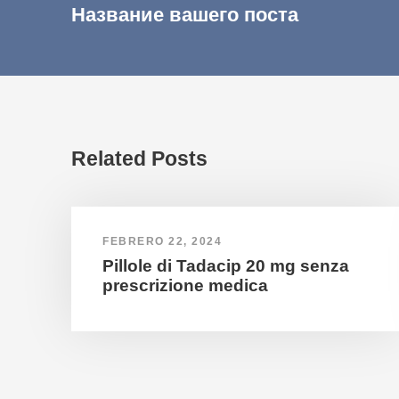
Название вашего поста
Related Posts
FEBRERO 22, 2024
Pillole di Tadacip 20 mg senza
prescrizione medica