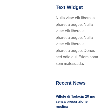
Text Widget
Nulla vitae elit libero, a
pharetra augue. Nulla
vitae elit libero, a
pharetra augue. Nulla
vitae elit libero, a
pharetra augue. Donec
sed odio dui. Etiam porta
sem malesuada.
Recent News
Pillole di Tadacip 20 mg
senza prescrizione
medica