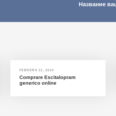
Название ва
FEBRERO 22, 2024
Comprare Escitalopram
generico online