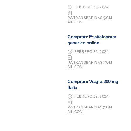
FEBRERO 22, 2024
PWTRANSBARINAS@GM
AIL.COM
Comprare Escitalopram
generico online
FEBRERO 22, 2024
PWTRANSBARINAS@GM
AIL.COM
Comprare Viagra 200 mg
Italia
FEBRERO 22, 2024
PWTRANSBARINAS@GM
AIL.COM