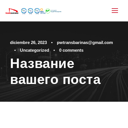
diciembre 26, 2023
•
pwtransbarinas@gmail.com
•
Uncategorized
•
0 comments
Название
вашего поста