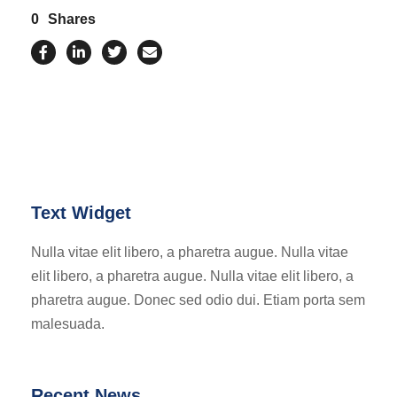
0
Shares
Text Widget
Nulla vitae elit libero, a pharetra augue. Nulla vitae
elit libero, a pharetra augue. Nulla vitae elit libero, a
pharetra augue. Donec sed odio dui. Etiam porta sem
malesuada.
Recent News