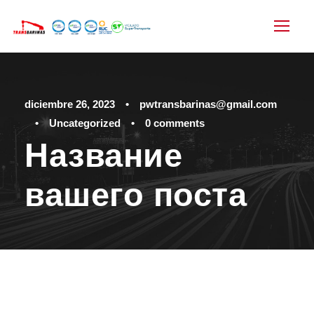
diciembre 26, 2023
•
pwtransbarinas@gmail.com
•
Uncategorized
•
0 comments
Название
вашего поста