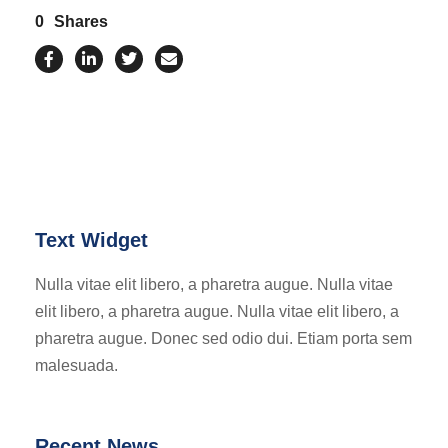
0
Shares
Text Widget
Nulla vitae elit libero, a pharetra augue. Nulla vitae
elit libero, a pharetra augue. Nulla vitae elit libero, a
pharetra augue. Donec sed odio dui. Etiam porta sem
malesuada.
Recent News