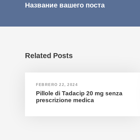
Название вашего поста
Related Posts
FEBRERO 22, 2024
Pillole di Tadacip 20 mg senza
prescrizione medica