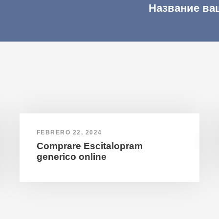
Название ва
FEBRERO 22, 2024
Comprare Escitalopram
generico online