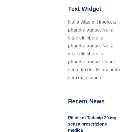
Text Widget
Nulla vitae elit libero, a
pharetra augue. Nulla
vitae elit libero, a
pharetra augue. Nulla
vitae elit libero, a
pharetra augue. Donec
sed odio dui. Etiam porta
sem malesuada.
Recent News
Pillole di Tadacip 20 mg
senza prescrizione
medica