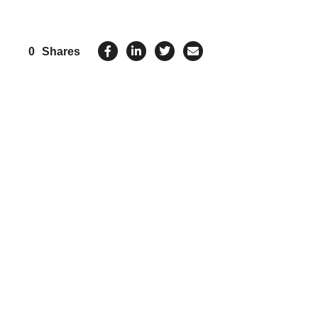
0
Shares