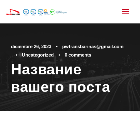
diciembre 26, 2023
•
pwtransbarinas@gmail.com
•
Uncategorized
•
0 comments
Название
вашего поста