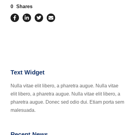
0
Shares
Text Widget
Nulla vitae elit libero, a pharetra augue. Nulla vitae
elit libero, a pharetra augue. Nulla vitae elit libero, a
pharetra augue. Donec sed odio dui. Etiam porta sem
malesuada.
Recent News