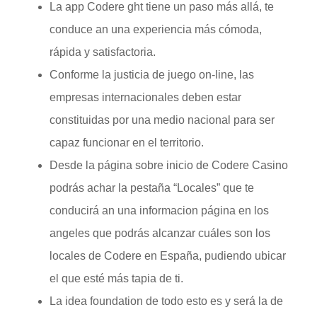
La app Codere ght tiene un paso más allá, te
conduce an una experiencia más cómoda,
rápida y satisfactoria.
Conforme la justicia de juego on-line, las
empresas internacionales deben estar
constituidas por una medio nacional para ser
capaz funcionar en el territorio.
Desde la página sobre inicio de Codere Casino
podrás achar la pestaña “Locales” que te
conducirá an una informacion página en los
angeles que podrás alcanzar cuáles son los
locales de Codere en España, pudiendo ubicar
el que esté más tapia de ti.
La idea foundation de todo esto es y será la de