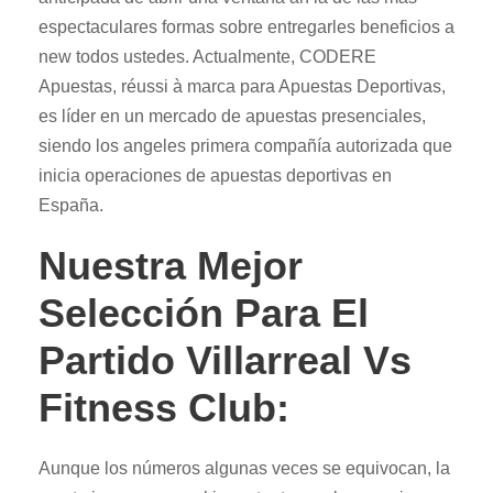
espectaculares formas sobre entregarles beneficios a
new todos ustedes. Actualmente, CODERE
Apuestas, réussi à marca para Apuestas Deportivas,
es líder en un mercado de apuestas presenciales,
siendo los angeles primera compañía autorizada que
inicia operaciones de apuestas deportivas en
España.
Nuestra Mejor
Selección Para El
Partido Villarreal Vs
Fitness Club:
Aunque los números algunas veces se equivocan, la