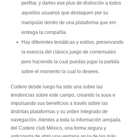
perfilar, y darles ese plus de distinción a todos
aquellos usuarios que destaquen por su
manipular dentro de una plataforma que em
entrega la compañía.
Hay diferentes temáticas y estilos, preservando
la esencia del clásico juego de comensales
pero haciendo la cual puedas jugar la partida
sobre el momento la cual lo desees.
Codere desde luego ha sido una sobre las
tendencias sobre este campo, creando la suya e
impulsando sus beneficios a través sobre las
distintas plataformas y su orden integrado de
navegación. Atentos a toda la información arrojada
del Codere club México, una forma segura y
anticipada de abrir una ventana an la de las más