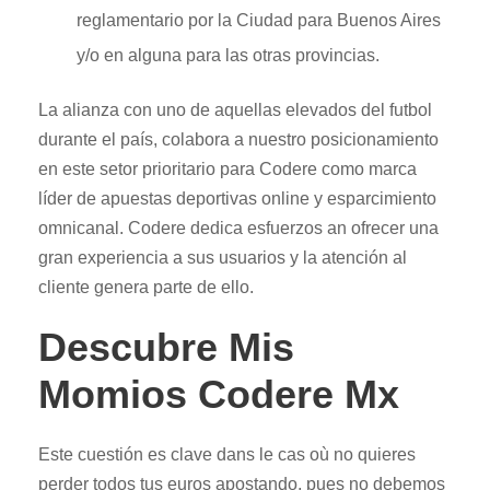
reglamentario por la Ciudad para Buenos Aires
y/o en alguna para las otras provincias.
La alianza con uno de aquellas elevados del futbol
durante el país, colabora a nuestro posicionamiento
en este setor prioritario para Codere como marca
líder de apuestas deportivas online y esparcimiento
omnicanal. Codere dedica esfuerzos an ofrecer una
gran experiencia a sus usuarios y la atención al
cliente genera parte de ello.
Descubre Mis
Momios Codere Mx
Este cuestión es clave dans le cas où no quieres
perder todos tus euros apostando, pues no debemos