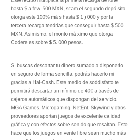
Este recibo multiplica la primera recarga de forte
hasta $ a few. 500 MXN, scam el segundo depó sito
otorga este 100% má s hasta $ 1 ) 000 y por la
tercera recarga tendrías que conseguir hasta $ 500
MXN. Asimismo, el monto má ximo que otorga
Codere es sobre $ 5. 000 pesos.
Si buscas descartar tu dinero sumado a disponerlo
en seguro de forma sencilla, podrás hacerlo mil
gracias a Hal-Cash. Este medio de soddisfatto te
permitirá descartar un mínimo de 40€ a través de
cajeros automáticos que dispongan del servicio.
MGA Games, Microgaming, NetEnt, Skywind y otros
proveedores aportan juegos de excelente calidad
gráfica y con efectos sobre sonido que resaltan. Esto
hace que los juegos en vente libre sean mucho más