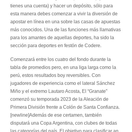
tienes una cuenta) y hacer un depósito, sólo para
esta manera debes comenzar a vivir la diversión de
apostar en línea en una sobre las casas de apuestas
más conocidos. Una de las funciones más llamativas
para los amantes de aquellas deportes, ha sido la
sección para deportes en festón de Codere.
Comenzará entre los cuatro del fondo durante la
tabla de promedios pero, en una liga larga como la
perú, estos resultados boy reversibles. Con
jugadores de experiencia como el lateral Sánchez
Miño y el extremo Lautaro Acosta, El “Granate”
comenzó su temporada 2023 de la Aleación de
Primera División frente a Colón de Santa Confianza.
[newline]Además de ese certamen, también
disputará una Copa Argentina, con clubes de todas
las categorías del país. El objetivo para clasificar an