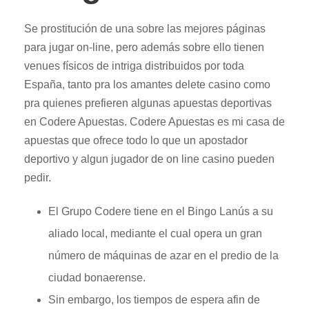
Se prostitución de una sobre las mejores páginas
para jugar on-line, pero además sobre ello tienen
venues físicos de intriga distribuidos por toda
España, tanto pra los amantes delete casino como
pra quienes prefieren algunas apuestas deportivas
en Codere Apuestas. Codere Apuestas es mi casa de
apuestas que ofrece todo lo que un apostador
deportivo y algun jugador de on line casino pueden
pedir.
El Grupo Codere tiene en el Bingo Lanús a su
aliado local, mediante el cual opera un gran
número de máquinas de azar en el predio de la
ciudad bonaerense.
Sin embargo, los tiempos de espera afin de