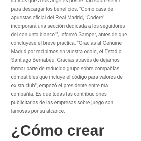
flancos que a los angeles postre han sobre servir
para descargar los beneficios. “Como casa de
apuestas oficial del Real Madrid, ‘Codere’
incorporará una sección dedicada a los seguidores
del conjunto blanco””, informó Samper, antes de que
concluyese el breve practica. “Gracias al Genuine
Madrid por recibirnos en vuestra odaie, el Estadio
Santiago Bernabéu. Gracias através de dejarnos
formar parte de reducido grupo sobre compañías
compatibles que incluye el código para valores de
exista club”, empezó el presidente entre ma
compañía. Es que todas las contribuciones
publicitarias de las empresas sobre juego son
famosas por su alcance.
¿Cómo crear