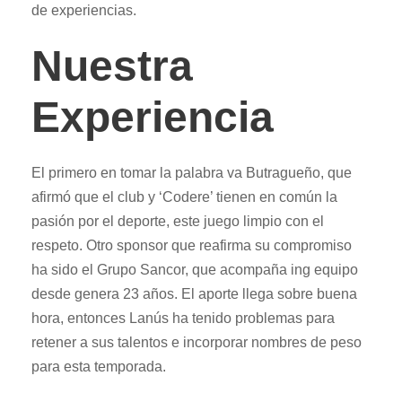
de experiencias.
Nuestra
Experiencia
El primero en tomar la palabra va Butragueño, que
afirmó que el club y ‘Codere’ tienen en común la
pasión por el deporte, este juego limpio con el
respeto. Otro sponsor que reafirma su compromiso
ha sido el Grupo Sancor, que acompaña ing equipo
desde genera 23 años. El aporte llega sobre buena
hora, entonces Lanús ha tenido problemas para
retener a sus talentos e incorporar nombres de peso
para esta temporada.