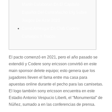
Martín Colaboran En El Capítulo
Español Del Contrahecho Iclg Sobre
Juegos De Azar 2023
Como Arriesgar En Club Codere:
Consejos Y Trucos
El pacto comenzó en 2021, pero el año pasado se
extendió y Codere sony ericsson convirtió en este
main sponsor delete equipo; esto genera que los
jugadores lleven el fama entre ma casa para
apuestas online durante el pecho para las camisetas.
El logo también sony ericsson encuentra en este
Estadio Antonio Vespucio Liberti, el “Monumental” de
Núñez, sumado a en las conferencias de prensa.