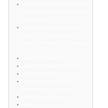
Codere Golf Club México, Una Forma
Singular Para Destacarse En El Globo
De Las Apuestas!!!
Vivas Reconocimiento Las Oficinas
Para 888, Una Para Las Más De 50
Empresas Tecnológicas Ya Radicadas
En Ceuta
Codere Mx Opiniones 2023
¿conoces Las Apuestas De Tenis?
Codere App Play Store
Bwin Abre Las Apuestas Para El
Internacional De Fútbol De 2026
⚡ Mesas Para Blackjack
Codere