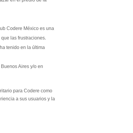
 Club Codere México es una
que las frustraciones.
ha tenido en la última
a Buenos Aires y/o en
oritario para Codere como
iencia a sus usuarios y la