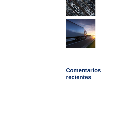
Comentarios
recientes