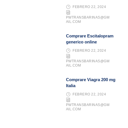
FEBRERO 22, 2024
PWTRANSBARINAS@GM
AIL.COM
Comprare Escitalopram
generico online
FEBRERO 22, 2024
PWTRANSBARINAS@GM
AIL.COM
Comprare Viagra 200 mg
Italia
FEBRERO 22, 2024
PWTRANSBARINAS@GM
AIL.COM