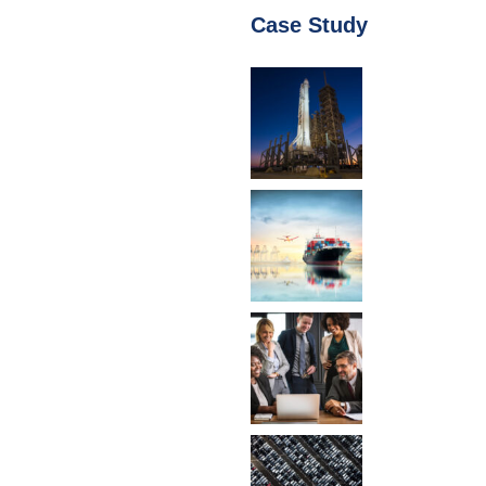
Case Study