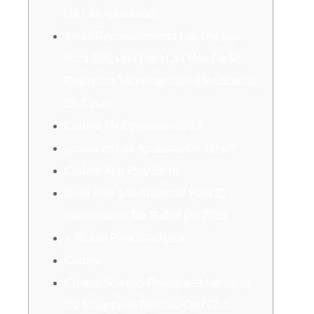
De Las Apuestas!!!
Vivas Reconocimiento Las Oficinas
Para 888, Una Para Las Más De 50
Empresas Tecnológicas Ya Radicadas
En Ceuta
Codere Mx Opiniones 2023
¿conoces Las Apuestas De Tenis?
Codere App Play Store
Bwin Abre Las Apuestas Para El
Internacional De Fútbol De 2026
⚡ Mesas Para Blackjack
Codere
Cuáles Son Las Principales Ventajas
De Incumbir Al Famoso Golf Club