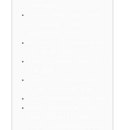
Codere México
Pronóstico Villarreal Versus Athletic
Club: Apuestas Y Las Mas
Recomendables Cuotas
¿qué Premios Puedo Obtener Siendo
Zona Del Club Codere?
¡consigue Grandiosos Premios Con El
Club Codere!
Noticias De Las Apuestas Deportivas
En Línea Legales Sobre España
Oferta Para Juegos En Codere Casino
Patricia Lalanda Sumado A Fernando
Martín Colaboran En El Capítulo
Español Del Contrahecho Iclg Sobre