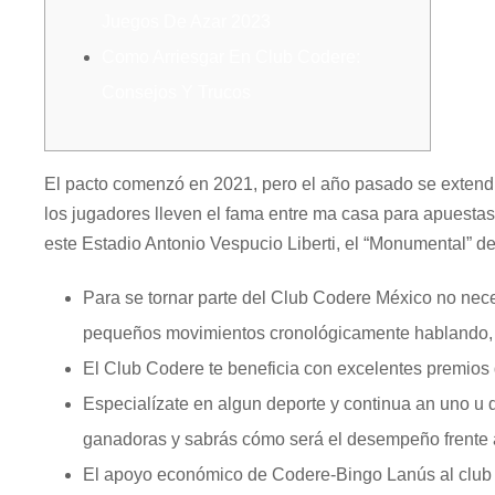
Juegos De Azar 2023
Como Arriesgar En Club Codere:
Consejos Y Trucos
El pacto comenzó en 2021, pero el año pasado se extendi
los jugadores lleven el fama entre ma casa para apuestas
este Estadio Antonio Vespucio Liberti, el “Monumental” 
Para se tornar parte del Club Codere México no neces
pequeños movimientos cronológicamente hablando, a
El Club Codere te beneficia con excelentes premios
Especialízate en algun deporte y continua an uno u
ganadoras y sabrás cómo será el desempeño frente a 
El apoyo económico de Codere-Bingo Lanús al club 