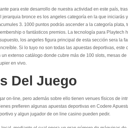
nte para este desarrollo de nuestra actividad en este país, tras
 jerarquia bronce es los angeles categoría en la que iniciarás y
cumules 3. 1000 puntos podrás ascender a la categoría plata, 
l membership o fantásticos premios. La tecnología para Playtec
supuesto, los angeles figura principal de esta sección sera la 
ncreíble. Si lo tuyo no son todas las apuestas deportivas, est
 un extenso catálogo donde cubre más de 100 slots, mesas de 
upier en vivo.
es Del Juego
r on-line, pero además sobre ello tienen venues físicos de intr
uienes prefieren algunas apuestas deportivas en Codere Apuest
ortivo y algun jugador de on line casino pueden pedir.
 local, mediante el cual opera un gran número de máquinas de a