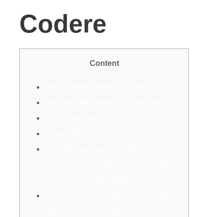
Codere
Content
Mitos Y Realidades Del Juego
Descubre Mis Momios Codere Mx
Real Madrid App
Codere Mx
Al Confirmar Que Eres Menor De A?os
No Puedes Acceder A Los Contenidos
De Nuestra Página Web
Codere, Flamante Sponsor De Club
Atlético Lanús En Argentina